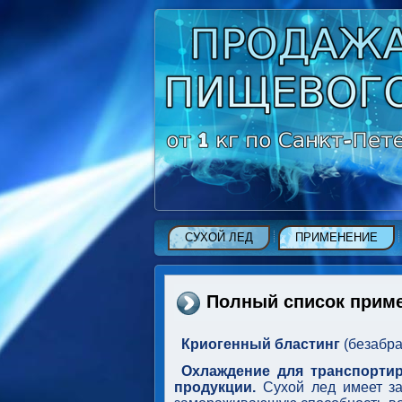
СУХОЙ ЛЕД
ПРИМЕНЕНИЕ
Полный список приме
Криогенный бластинг
(безабр
Охлаждение для транспортир
продукции.
Сухой лед имеет з