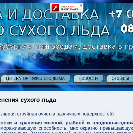
ГЕНЕРАТОР ТЯЖЕЛОГО ДЫМА
НОВОСТИ
ОТЗЫВЫ
нения сухого льда
азивная струйная очистка различных поверхностей)
овки и хранения мясной, рыбной и плодово-ягодно
амораживающую способность, многократно превышающу