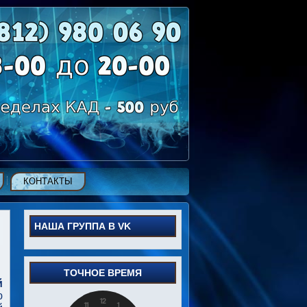
КОНТАКТЫ
НАША ГРУППА В VK
ТОЧНОЕ ВРЕМЯ
й
ю